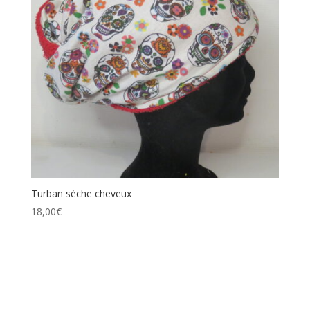
Turban sèche cheveux
18,00
€