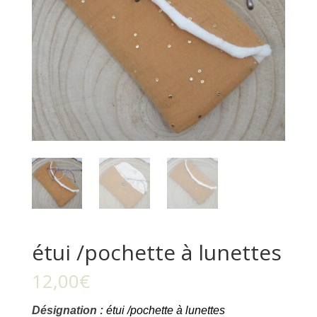
étui /pochette à lunettes
12,00
€
Désignation :
étui /pochette à lunettes