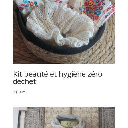
Kit beauté et hygiène zéro
déchet
21,00
€