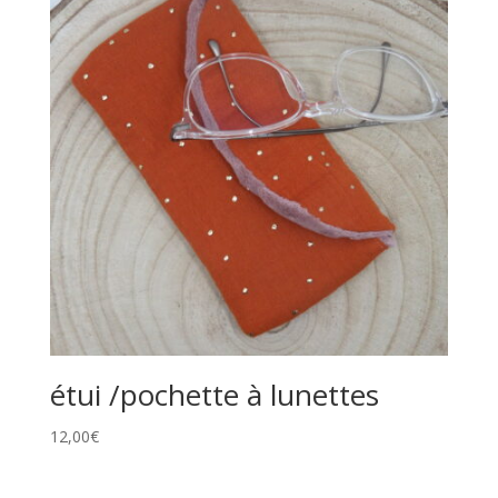
étui /pochette à lunettes
12,00
€