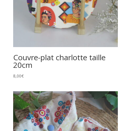
Couvre-plat charlotte taille
20cm
8,00
€