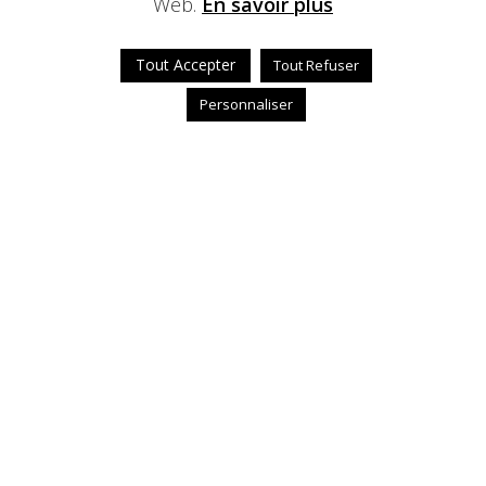
Web.
En savoir plus
Tout Accepter
Tout Refuser
Personnaliser