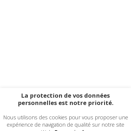
La protection de vos données
personnelles est notre priorité.
Nous utilisons des cookies pour vous proposer une
expérience de navigation de qualité sur notre site