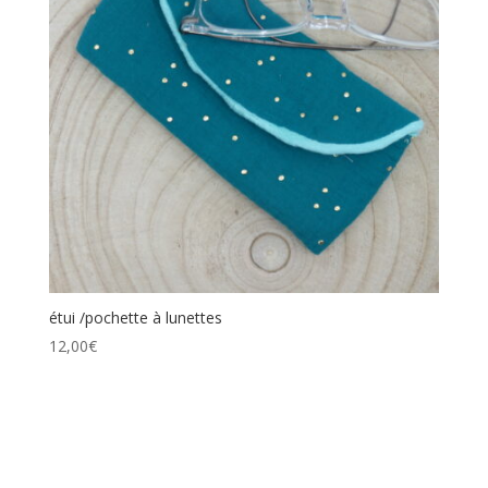
étui /pochette à lunettes
12,00
€