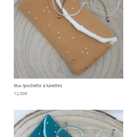
étui /pochette à lunettes
12,00
€