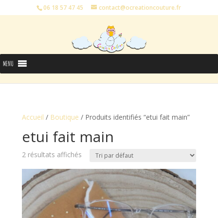
06 18 57 47 45
contact@ocreationcouture.fr
MENU
Accueil
/
Boutique
/ Produits identifiés “etui fait main”
etui fait main
2 résultats affichés