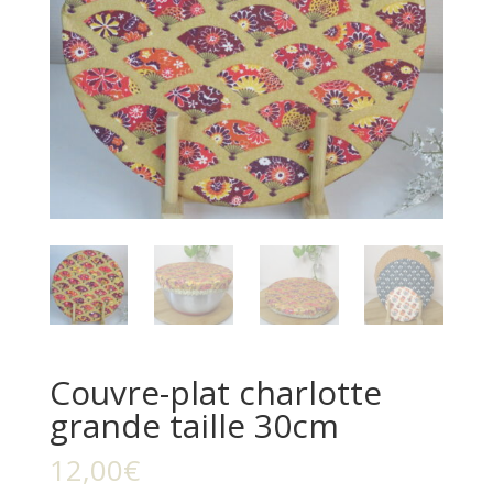
Couvre-plat charlotte
grande taille 30cm
12,00
€