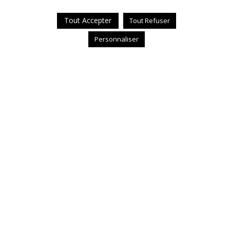
Tout Accepter
Tout Refuser
Personnaliser