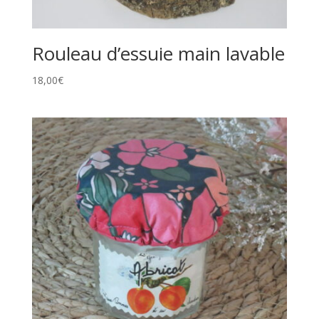
Rouleau d’essuie main lavable
18,00
€