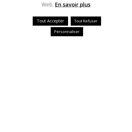
Web.
En savoir plus
Tout Accepter
Tout Refuser
Personnaliser