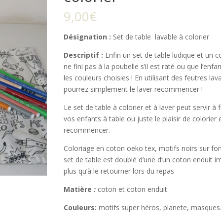
9,00
€
Désignation :
Set de table lavable à colorier
Descriptif :
Enfin un set de table ludique et un c
ne fini pas à la poubelle s’il est raté ou que l’enfa
les couleurs choisies ! En utilisant des feutres lav
pourrez simplement le laver recommencer !
Le set de table à colorier et à laver peut servir à 
vos enfants à table ou juste le plaisir de colorier 
recommencer.
Coloriage en coton oeko tex, motifs noirs sur fon
set de table est doublé d’une d’un coton enduit 
plus qu’à le retourner lors du repas
Matière
:
coton et coton enduit
Couleurs:
motifs super héros, planete, masque