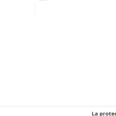
La protec