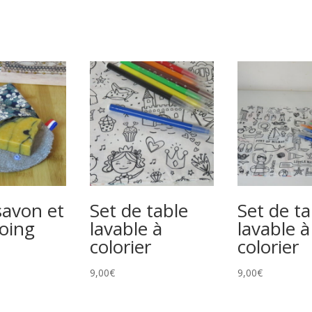
savon et
Set de table
Set de t
oing
lavable à
lavable à
colorier
colorier
9,00
€
9,00
€