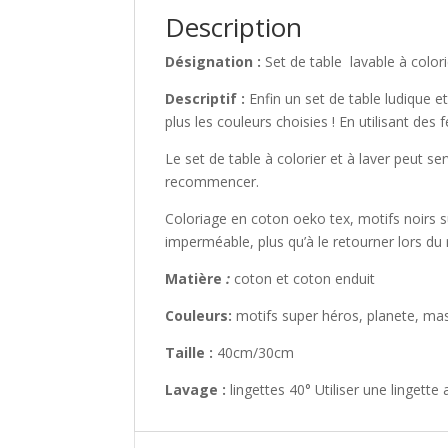
Description
Désignation :
Set de table lavable à colori
Descriptif :
Enfin un set de table ludique et 
plus les couleurs choisies ! En utilisant de
Le set de table à colorier et à laver peut ser
recommencer.
Coloriage en coton oeko tex, motifs noirs s
imperméable, plus qu’à le retourner lors du
Matière
:
coton et coton enduit
Couleurs:
motifs super héros, planete, m
Taille :
40cm/30cm
Lavage :
lingettes 40° Utiliser une lingett