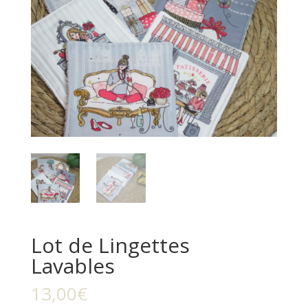
Lot de Lingettes
Lavables
13,00
€