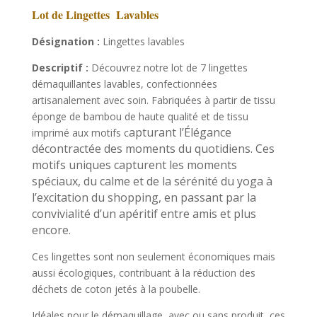
Lot de Lingettes Lavables
Désignation :
Lingettes lavables
Descriptif :
Découvrez notre lot de 7 lingettes
démaquillantes lavables, confectionnées
artisanalement avec soin. Fabriquées à partir de tissu
éponge de bambou de haute qualité et de tissu
apturant l’Élégance
imprimé aux motifs c
décontractée des moments du quotidiens. Ces
motifs uniques capturent les moments
spéciaux, du calme et de la sérénité du yoga à
l’excitation du shopping,
en passant par la
convivialité d’un apéritif entre amis et plus
encore.
Ces lingettes sont non seulement économiques mais
aussi écologiques, contribuant à la réduction des
déchets de coton jetés à la poubelle.
Idéales pour le démaquillage, avec ou sans produit, ces