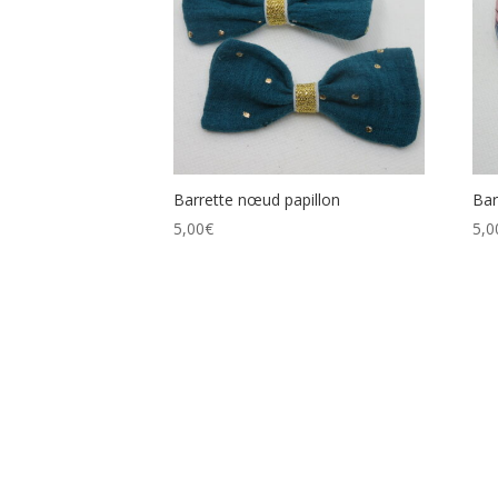
Barrette nœud papillon
Bar
5,00
€
5,0