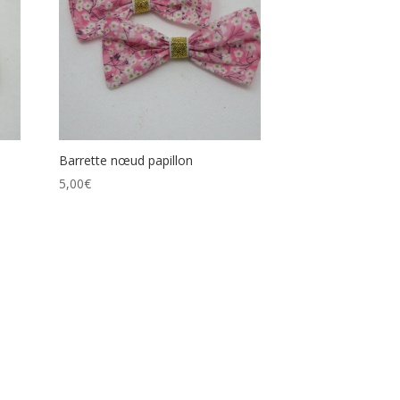
Barrette nœud papillon
5,00
€