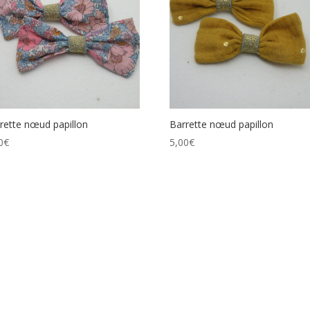
rette nœud papillon
Barrette nœud papillon
0
€
5,00
€