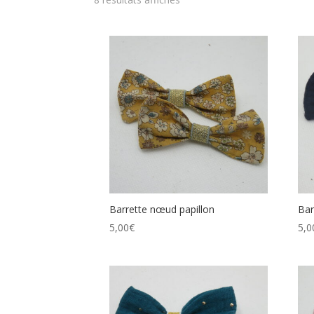
Barrette nœud papillon
Bar
5,00
€
5,0