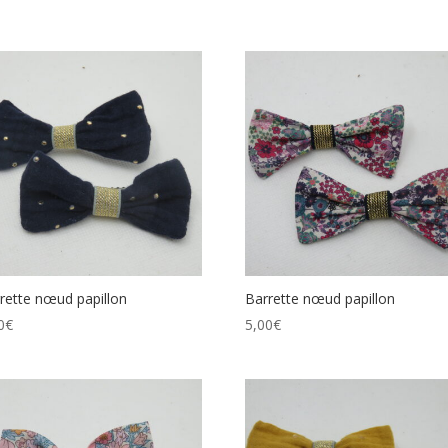
rette nœud papillon
Barrette nœud papillon
0
€
5,00
€