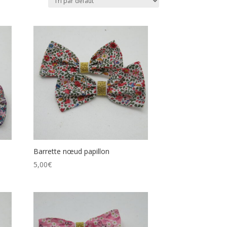
Barrette nœud papillon
5,00
€