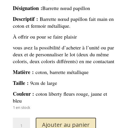
Désignation :
Barrette nœud papillon
Descriptif :
Barrette nœud papillon fait main en
coton et fermoir métallique.
À offrir ou pour se faire plaisir
vous avez la possibilité d’acheter à l’unité ou par
deux et de personnaliser le lot (deux du même
coloris, deux coloris différents) en me contactant
Matière :
coton, barrette métallique
Taille :
9cm de large
Couleur :
coton liberty fleurs rouge, jaune et
bleu
1 en stock
quantité
Ajouter au panier
de