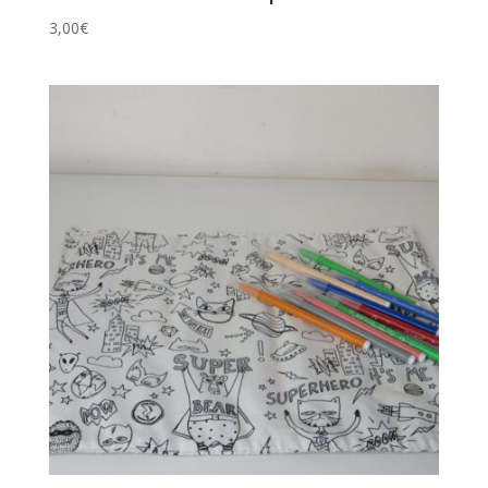
3,00
€