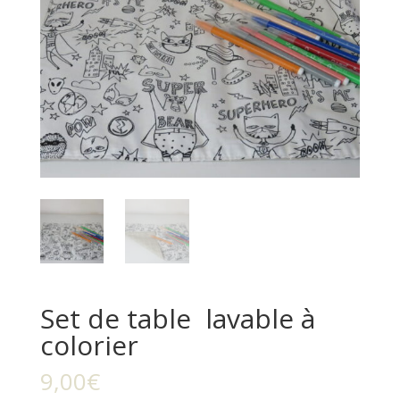
Set de table lavable à
colorier
9,00
€